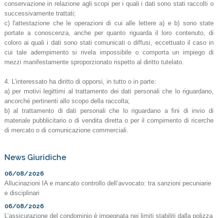
conservazione in relazione agli scopi per i quali i dati sono stati raccolti o
successivamente trattati;
c) l'attestazione che le operazioni di cui alle lettere a) e b) sono state
portate a conoscenza, anche per quanto riguarda il loro contenuto, di
coloro ai quali i dati sono stati comunicati o diffusi, eccettuato il caso in
cui tale adempimento si rivela impossibile o comporta un impiego di
mezzi manifestamente sproporzionato rispetto al diritto tutelato.
4. L’interessato ha diritto di opporsi, in tutto o in parte:
a) per motivi legittimi al trattamento dei dati personali che lo riguardano,
ancorché pertinenti allo scopo della raccolta;
b) al trattamento di dati personali che lo riguardano a fini di invio di
materiale pubblicitario o di vendita diretta o per il compimento di ricerche
di mercato o di comunicazione commerciali.
News Giuridiche
06/08/2026
Allucinazioni IA e mancato controllo dell’avvocato: tra sanzioni pecuniarie
e disciplinari
06/08/2026
L’assicurazione del condominio è impegnata nei limiti stabiliti dalla polizza