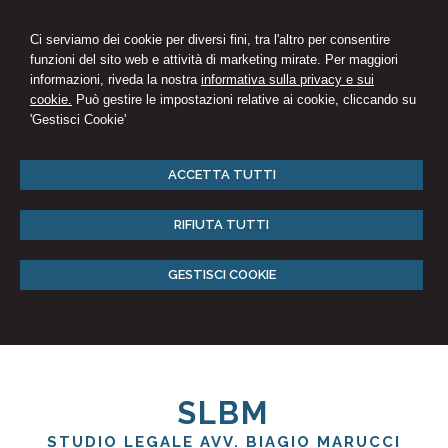
Ci serviamo dei cookie per diversi fini, tra l'altro per consentire
funzioni del sito web e attività di marketing mirate. Per maggiori
informazioni, riveda la nostra
informativa sulla privacy e sui
cookie.
Può gestire le impostazioni relative ai cookie, cliccando su
'Gestisci Cookie'
ACCETTA TUTTI
RIFIUTA TUTTI
GESTISCI COOKIE
SLBM
STUDIO LEGALE AVV. BIAGIO MARUCCI