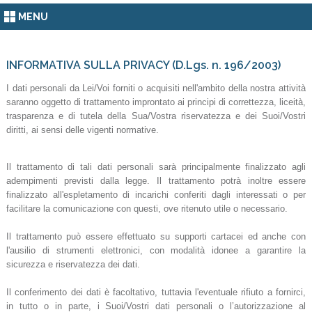
MENU
INFORMATIVA SULLA PRIVACY (D.Lgs. n. 196/2003)
I dati personali da Lei/Voi forniti o acquisiti nell'ambito della nostra attività
saranno oggetto di trattamento improntato ai principi di correttezza, liceità,
trasparenza e di tutela della Sua/Vostra riservatezza e dei Suoi/Vostri
diritti, ai sensi delle vigenti normative.
Il trattamento di tali dati personali sarà principalmente finalizzato agli
adempimenti previsti dalla legge. Il trattamento potrà inoltre essere
finalizzato all'espletamento di incarichi conferiti dagli interessati o per
facilitare la comunicazione con questi, ove ritenuto utile o necessario.
Il trattamento può essere effettuato su supporti cartacei ed anche con
l'ausilio di strumenti elettronici, con modalità idonee a garantire la
sicurezza e riservatezza dei dati.
Il conferimento dei dati è facoltativo, tuttavia l'eventuale rifiuto a fornirci,
in tutto o in parte, i Suoi/Vostri dati personali o l’autorizzazione al