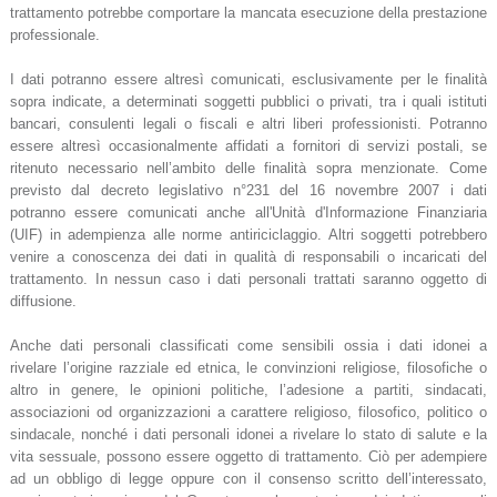
trattamento potrebbe comportare la mancata esecuzione della prestazione
professionale.
I dati potranno essere altresì comunicati, esclusivamente per le finalità
sopra indicate, a determinati soggetti pubblici o privati, tra i quali istituti
bancari, consulenti legali o fiscali e altri liberi professionisti. Potranno
essere altresì occasionalmente affidati a fornitori di servizi postali, se
ritenuto necessario nell’ambito delle finalità sopra menzionate. Come
previsto dal decreto legislativo n°231 del 16 novembre 2007 i dati
potranno essere comunicati anche all'Unità d'Informazione Finanziaria
(UIF) in adempienza alle norme antiriciclaggio. Altri soggetti potrebbero
venire a conoscenza dei dati in qualità di responsabili o incaricati del
trattamento. In nessun caso i dati personali trattati saranno oggetto di
diffusione.
Anche dati personali classificati come sensibili ossia i dati idonei a
rivelare l’origine razziale ed etnica, le convinzioni religiose, filosofiche o
altro in genere, le opinioni politiche, l’adesione a partiti, sindacati,
associazioni od organizzazioni a carattere religioso, filosofico, politico o
sindacale, nonché i dati personali idonei a rivelare lo stato di salute e la
vita sessuale, possono essere oggetto di trattamento. Ciò per adempiere
ad un obbligo di legge oppure con il consenso scritto dell’interessato,