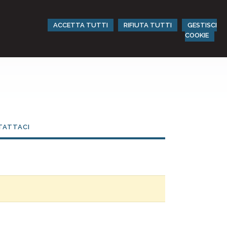
ACCETTA TUTTI
RIFIUTA TUTTI
GESTISCI
COOKIE
TATTACI