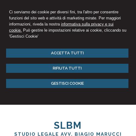
Ci serviamo dei cookie per diversi fini, tra l'altro per consentire
funzioni del sito web e attività di marketing mirate. Per maggiori
informazioni, riveda la nostra
informativa sulla privacy e sui
cookie.
Può gestire le impostazioni relative ai cookie, cliccando su
'Gestisci Cookie'
ACCETTA TUTTI
RIFIUTA TUTTI
GESTISCI COOKIE
SLBM
STUDIO LEGALE AVV. BIAGIO MARUCCI