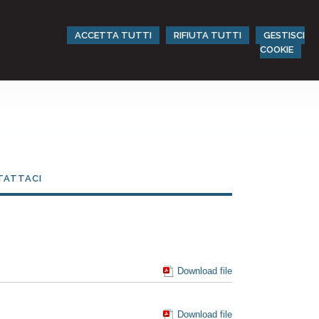
ACCETTA TUTTI
RIFIUTA TUTTI
GESTISCI
COOKIE
TATTACI
Download file
Download file