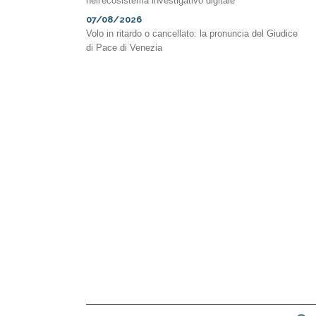
nell'ecosistema investigativo digitale
07/08/2026
Volo in ritardo o cancellato: la pronuncia del Giudice
di Pace di Venezia