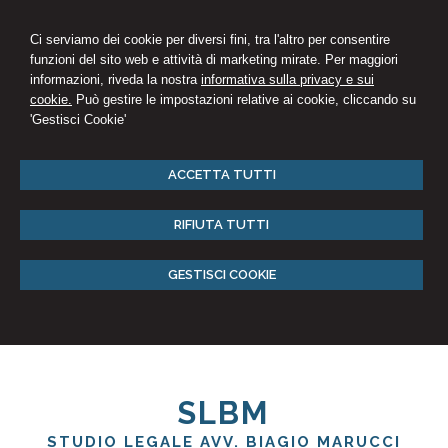
Ci serviamo dei cookie per diversi fini, tra l'altro per consentire
funzioni del sito web e attività di marketing mirate. Per maggiori
informazioni, riveda la nostra
informativa sulla privacy e sui
cookie.
Può gestire le impostazioni relative ai cookie, cliccando su
'Gestisci Cookie'
ACCETTA TUTTI
RIFIUTA TUTTI
GESTISCI COOKIE
SLBM
STUDIO LEGALE AVV. BIAGIO MARUCCI