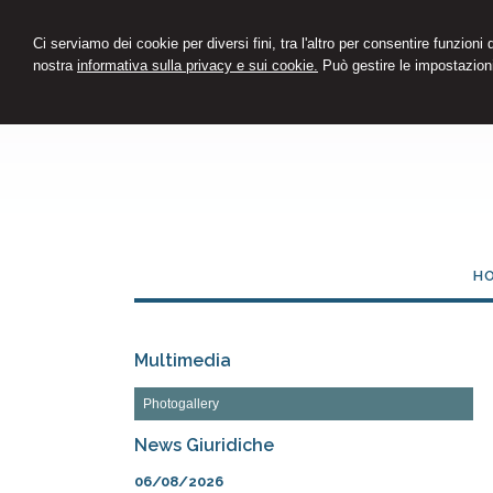
Ci serviamo dei cookie per diversi fini, tra l'altro per consentire funzioni
nostra
informativa sulla privacy e sui cookie.
Può gestire le impostazioni
H
Multimedia
Photogallery
News Giuridiche
06/08/2026