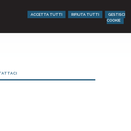
ACCETTA TUTTI
RIFIUTA TUTTI
GESTISCI
COOKIE
TATTACI