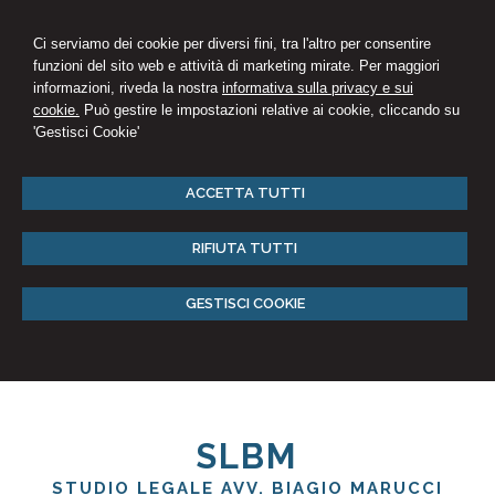
Ci serviamo dei cookie per diversi fini, tra l'altro per consentire
funzioni del sito web e attività di marketing mirate. Per maggiori
informazioni, riveda la nostra
informativa sulla privacy e sui
cookie.
Può gestire le impostazioni relative ai cookie, cliccando su
'Gestisci Cookie'
ACCETTA TUTTI
RIFIUTA TUTTI
GESTISCI COOKIE
SLBM
STUDIO LEGALE AVV. BIAGIO MARUCCI