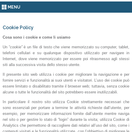
MENU
Cookie Policy
Cosa sono i cookie e come li usiamo
Un “
cookie”
è un file di testo che viene memorizzato su computer, tablet,
telefoni cellulari e su qualunque dispositivo utilizzato per navigare in
Internet, dove viene memorizzato per essere poi ritrasmesso agli stessi
siti alla successiva visita dello stesso utente.
Il presente sito web utilizza i cookie per migliorare la navigazione e per
fornire servizi e funzionalità ai suoi utenti e visitatori. L’uso dei cookie può
essere limitato o disabilitato tramite il browser web; tuttavia, senza cookie
alcune o tutte le funzionalità del sito potrebbero essere inutilizzabili.
In particolare il nostro sito utilizza Cookie strettamente necessari che
sono essenziali per portare a termine le attività richieste dall’utente, per
esempio, per memorizzare informazioni fornite dall’utente mentre naviga
nel sito o per gestire lo stato di “login” durante la visita; utilizza Cookie di
Analytics che permettono di raccogliere dati relativi all’uso del sito, come i
contenuti visitati e le funzionalità utilizzate, con l’obbiettivo di migliorare le