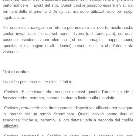
performance e il layout del sito. Questi cookie possono essere inviati dal
fornitore dello strumento di Analytics, ma sono utilizzati solo per scopi
legati al sito.
Nel corso della navigazione l'utente può ricevere sul suo terminale anche
cookie inviati da siti o da web server diversi (c.d. terze parti), sui quali
possono risiedere alcuni elementi (ad es. immagini, mappe, suoni,
specifici link a pagine di altri domini) presenti sul sito che l'utente sta
visitando.
Tipi di cookie
I
cookies
possono essere classificati in:
-
Cookies di sessione
: che vengono rimossi quanto l’utente chiude il
browser
e che, pertanto, hanno una durata limitata alla tua visita;
-
Cookies permanenti
: che rimangono nel dispositivo utilizzato per navigare
in Internet per un tempo determinato. Questi cookie hanno date di
scadenza tipiche e, pertanto, la loro durata varia a seconda del cookie
utilizzato.