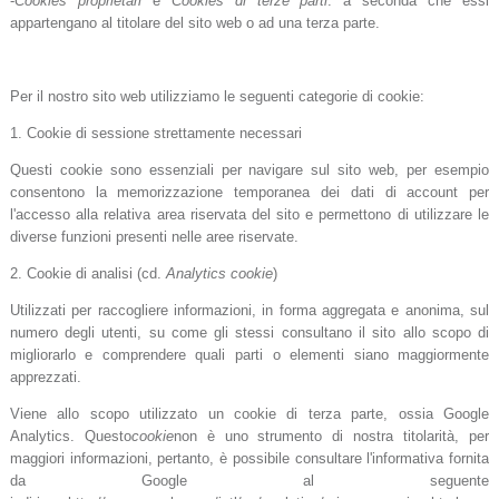
-
Cookies proprietari
e
Cookies di terze parti
: a seconda che essi
appartengano al titolare del sito web o ad una terza parte.
Per il nostro sito web utilizziamo le seguenti categorie di cookie:
1. Cookie di sessione strettamente necessari
Questi cookie sono essenziali per navigare sul sito web, per esempio
consentono la memorizzazione temporanea dei dati di account per
l'accesso alla relativa area riservata del sito e permettono di utilizzare le
diverse funzioni presenti nelle aree riservate.
2. Cookie di analisi (cd.
Analytics cookie
)
Utilizzati per raccogliere informazioni, in forma aggregata e anonima, sul
numero degli utenti, su come gli stessi consultano il sito allo scopo di
migliorarlo e comprendere quali parti o elementi siano maggiormente
apprezzati.
Viene allo scopo utilizzato un cookie di terza parte, ossia Google
Analytics. Questo
cookie
non è uno strumento di nostra titolarità, per
maggiori informazioni, pertanto, è possibile consultare l'informativa fornita
da Google al seguente