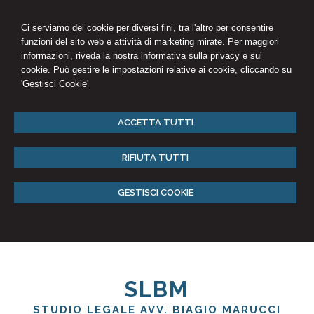
Ci serviamo dei cookie per diversi fini, tra l'altro per consentire
funzioni del sito web e attività di marketing mirate. Per maggiori
informazioni, riveda la nostra
informativa sulla privacy e sui
cookie.
Può gestire le impostazioni relative ai cookie, cliccando su
'Gestisci Cookie'
ACCETTA TUTTI
RIFIUTA TUTTI
GESTISCI COOKIE
SLBM
STUDIO LEGALE AVV. BIAGIO MARUCCI