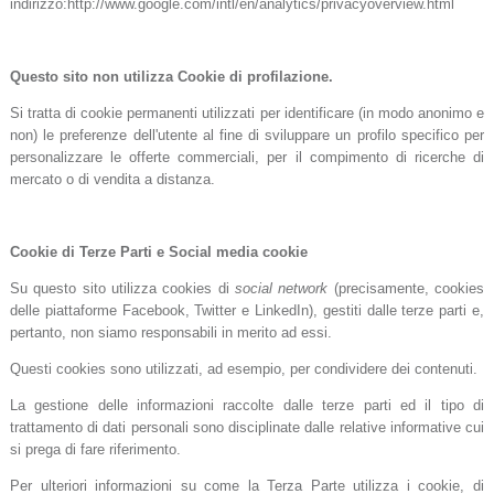
indirizzo:http://www.google.com/intl/en/analytics/privacyoverview.html
Questo sito non utilizza Cookie di profilazione.
Si tratta di cookie permanenti utilizzati per identificare (in modo anonimo e
non) le preferenze dell'utente al fine di sviluppare un profilo specifico per
personalizzare le offerte commerciali, per il compimento di ricerche di
mercato o di vendita a distanza.
Cookie di Terze Parti e Social media cookie
Su questo sito utilizza cookies di
social network
(precisamente, cookies
delle piattaforme Facebook, Twitter e LinkedIn), gestiti dalle terze parti e,
pertanto, non siamo responsabili in merito ad essi.
Questi cookies sono utilizzati, ad esempio, per condividere dei contenuti.
La gestione delle informazioni raccolte dalle terze parti ed il tipo di
trattamento di dati personali sono disciplinate dalle relative informative cui
si prega di fare riferimento.
Per ulteriori informazioni su come la Terza Parte utilizza i cookie, di