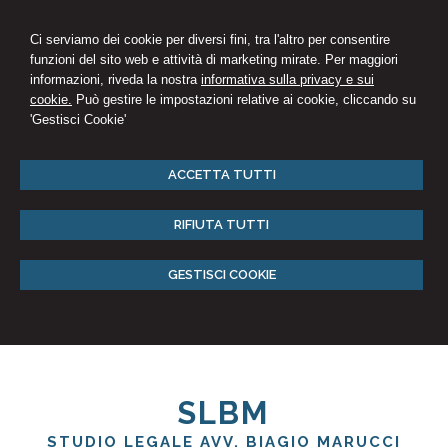
Ci serviamo dei cookie per diversi fini, tra l'altro per consentire
funzioni del sito web e attività di marketing mirate. Per maggiori
informazioni, riveda la nostra
informativa sulla privacy e sui
cookie.
Può gestire le impostazioni relative ai cookie, cliccando su
'Gestisci Cookie'
ACCETTA TUTTI
RIFIUTA TUTTI
GESTISCI COOKIE
SLBM
STUDIO LEGALE AVV. BIAGIO MARUCCI